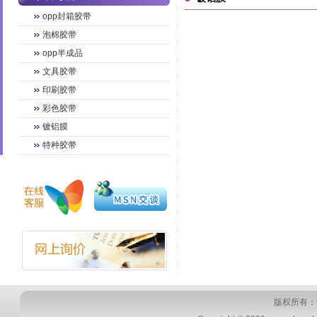
opp封箱胶带
泡棉胶带
opp半成品
文具胶带
印刷胶带
彩色胶带
镀铝膜
特种胶带
版权所有：