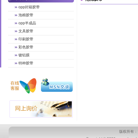
opp封箱胶带
泡棉胶带
opp半成品
文具胶带
印刷胶带
彩色胶带
镀铝膜
特种胶带
版权所有：