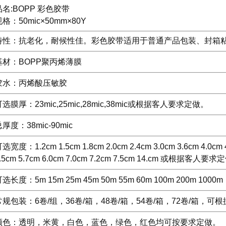
品名:BOPP 彩色胶带
格：50mic×50mm×80Y
特性：抗老化，耐候性佳。彩色胶带适用于普通产品包装、封箱
基材：BOPP聚丙烯薄膜
胶水：丙烯酸压敏胶
选膜厚：23mic,25mic,28mic,38mic或根据客人要求定做。
厚度：38mic-90mic
选宽度：1.2cm 1.5cm 1.8cm 2.0cm 2.4cm 3.0cm 3.6cm 4.0cm 4
.5cm 5.7cm 6.0cm 7.0cm 7.2cm 7.5cm 14.cm 或根据客人要
选长度：5m 15m 25m 45m 50m 55m 60m 100m 200m 
常规包装：6卷/组，36卷/箱，48卷/箱，54卷/箱，72卷/箱，
颜色：透明，米黄，白色，蓝色，绿色，红色均可按要求定做。