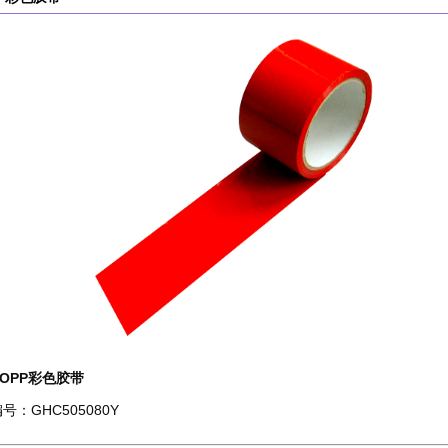
BOPP彩色胶带
号：GHC505080Y