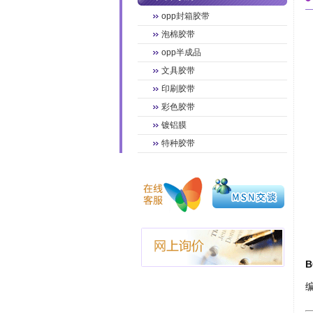
opp封箱胶带
泡棉胶带
opp半成品
文具胶带
印刷胶带
彩色胶带
镀铝膜
特种胶带
编