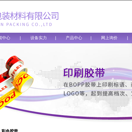
闻中心
|
设备实力
|
产品中心
|
网上询价
彩色胶带