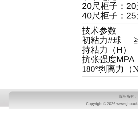
20尺柜子：20
40尺柜子：25
技术参数
初粘力#球 ≧
持粘力（H） 
抗张强度MPA 
180°剥离力（N/
版权所有：
Copyright © 2026 www.ghpackin