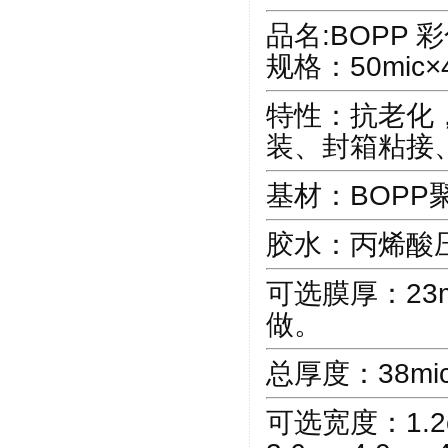
品名:BOPP 
规格：50mic×
特性：抗老化
装、封箱粘接
基材：BOPP
胶水：丙烯酸
可选膜厚：23mi
做。
总厚度：38mic-
可选宽度：1.2cm 